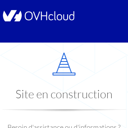
Site en construction
Besoin d'assistance ou d'informations ?